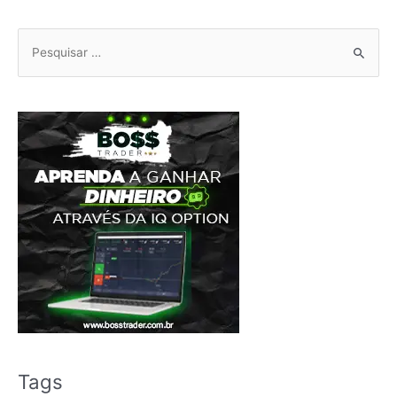
Pesquisar
por:
Tags