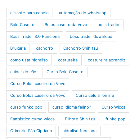
alisante para cabelo
automação do whatsapp
Bolo Caseiro
Bolos caseiro da Vovo
boss trader
Boss Trader 8.0 Funciona
boss trader download
Bruxaria
cachorro
Cachorro Shih tzu
como usar hidraliso
costureira
costureira aprendiz
cuidar do cão
Curso Bolo Caseiro
Curso Bolos caseiro da Vovo
Curso Bolos caseiro da Vovó
Curso celular online
curso funko pop
curso idioma felino?
Curso Wicca
Fantástico curso wicca
Filhote Shih tzu
funko pop
Grimorio São Cipriano
hidraliso funciona