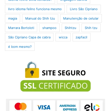
livro idioma felino funciona mesmo
Livro São Cipriano
magia
Manual do Shih tzu
Manutenção de celular
Marrara Bortoloti
shampoo
Shihtzu
Shih tzu
São Cipriano Capa de cabra
wicca
zapfacil
é bom mesmo?