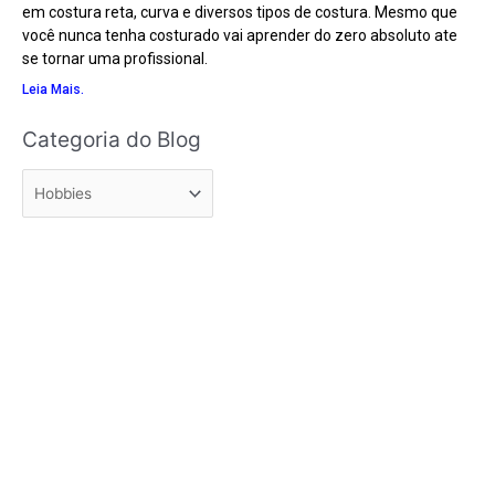
em costura reta, curva e diversos tipos de costura. Mesmo que
você nunca tenha costurado vai aprender do zero absoluto ate
se tornar uma profissional.
Leia Mais.
Categoria
Categoria do Blog
do
Blog