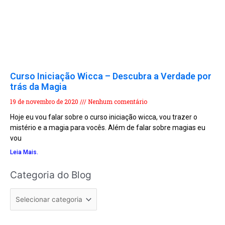
Curso Iniciação Wicca – Descubra a Verdade por
trás da Magia
19 de novembro de 2020
Nenhum comentário
Hoje eu vou falar sobre o curso iniciação wicca, vou trazer o
mistério e a magia para vocês. Além de falar sobre magias eu
vou
Leia Mais.
Categoria
Categoria do Blog
do
Blog