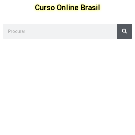
Ir
Curso Online Brasil
para
o
conteúdo
Sea