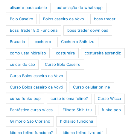
alisante para cabelo
automação do whatsapp
Bolo Caseiro
Bolos caseiro da Vovo
boss trader
Boss Trader 8.0 Funciona
boss trader download
Bruxaria
cachorro
Cachorro Shih tzu
como usar hidraliso
costureira
costureira aprendiz
cuidar do cão
Curso Bolo Caseiro
Curso Bolos caseiro da Vovo
Curso Bolos caseiro da Vovó
Curso celular online
curso funko pop
curso idioma felino?
Curso Wicca
Fantástico curso wicca
Filhote Shih tzu
funko pop
Grimorio São Cipriano
hidraliso funciona
Idioma felino funciona?
idioma felino livro pdf