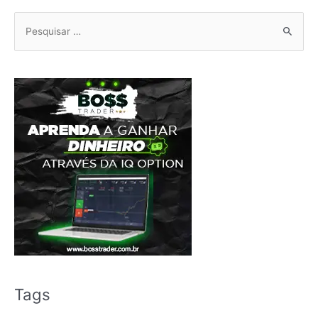
Pesquisar
por:
Tags