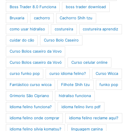
Boss Trader 8.0 Funciona
boss trader download
Bruxaria
cachorro
Cachorro Shih tzu
como usar hidraliso
costureira
costureira aprendiz
cuidar do cão
Curso Bolo Caseiro
Curso Bolos caseiro da Vovo
Curso Bolos caseiro da Vovó
Curso celular online
curso funko pop
curso idioma felino?
Curso Wicca
Fantástico curso wicca
Filhote Shih tzu
funko pop
Grimorio São Cipriano
hidraliso funciona
Idioma felino funciona?
idioma felino livro pdf
idioma felino onde comprar
idioma felino reclame aqui?
idioma felino silvia komatsu?
linguagem canina