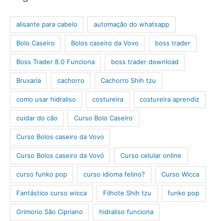
alisante para cabelo
automação do whatsapp
Bolo Caseiro
Bolos caseiro da Vovo
boss trader
Boss Trader 8.0 Funciona
boss trader download
Bruxaria
cachorro
Cachorro Shih tzu
como usar hidraliso
costureira
costureira aprendiz
cuidar do cão
Curso Bolo Caseiro
Curso Bolos caseiro da Vovo
Curso Bolos caseiro da Vovó
Curso celular online
curso funko pop
curso idioma felino?
Curso Wicca
Fantástico curso wicca
Filhote Shih tzu
funko pop
Grimorio São Cipriano
hidraliso funciona