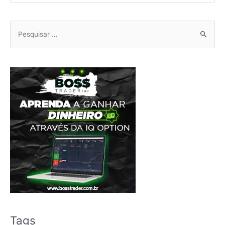
Pesquisar
por:
Tags