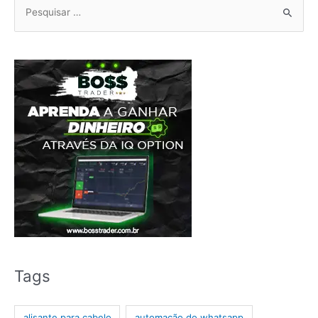
Pesquisar
por:
Tags
alisante para cabelo
automação do whatsapp