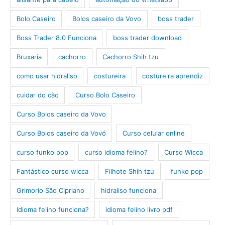
Bolo Caseiro
Bolos caseiro da Vovo
boss trader
Boss Trader 8.0 Funciona
boss trader download
Bruxaria
cachorro
Cachorro Shih tzu
como usar hidraliso
costureira
costureira aprendiz
cuidar do cão
Curso Bolo Caseiro
Curso Bolos caseiro da Vovo
Curso Bolos caseiro da Vovó
Curso celular online
curso funko pop
curso idioma felino?
Curso Wicca
Fantástico curso wicca
Filhote Shih tzu
funko pop
Grimorio São Cipriano
hidraliso funciona
Idioma felino funciona?
idioma felino livro pdf