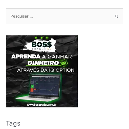
Pesquisar
por:
Tags