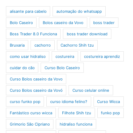
alisante para cabelo
automação do whatsapp
Bolo Caseiro
Bolos caseiro da Vovo
boss trader
Boss Trader 8.0 Funciona
boss trader download
Bruxaria
cachorro
Cachorro Shih tzu
como usar hidraliso
costureira
costureira aprendiz
cuidar do cão
Curso Bolo Caseiro
Curso Bolos caseiro da Vovo
Curso Bolos caseiro da Vovó
Curso celular online
curso funko pop
curso idioma felino?
Curso Wicca
Fantástico curso wicca
Filhote Shih tzu
funko pop
Grimorio São Cipriano
hidraliso funciona