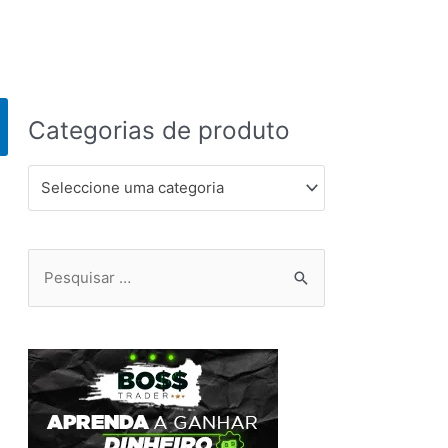
Categorias de produto
Seleccione uma categoria
Pesquisar
por: