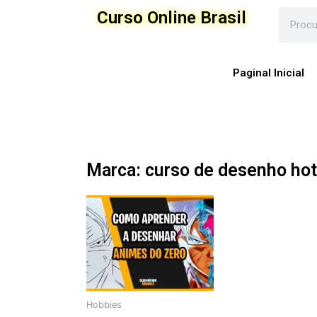
Ir
Curso Online Brasil
para
o
conteúdo
Paginal Inicial
Marca: curso de desenho ho
Hobbies