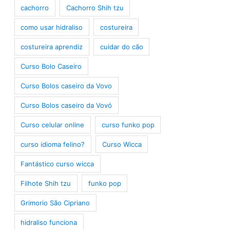
cachorro
Cachorro Shih tzu
como usar hidraliso
costureira
costureira aprendiz
cuidar do cão
Curso Bolo Caseiro
Curso Bolos caseiro da Vovo
Curso Bolos caseiro da Vovó
Curso celular online
curso funko pop
curso idioma felino?
Curso Wicca
Fantástico curso wicca
Filhote Shih tzu
funko pop
Grimorio São Cipriano
hidraliso funciona