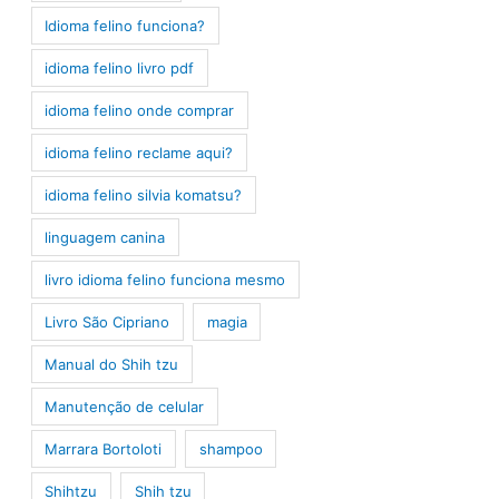
Idioma felino funciona?
idioma felino livro pdf
idioma felino onde comprar
idioma felino reclame aqui?
idioma felino silvia komatsu?
linguagem canina
livro idioma felino funciona mesmo
Livro São Cipriano
magia
Manual do Shih tzu
Manutenção de celular
Marrara Bortoloti
shampoo
Shihtzu
Shih tzu