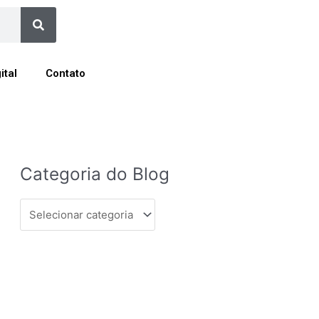
Search
ital
Contato
Categoria
Categoria do Blog
do
Blog