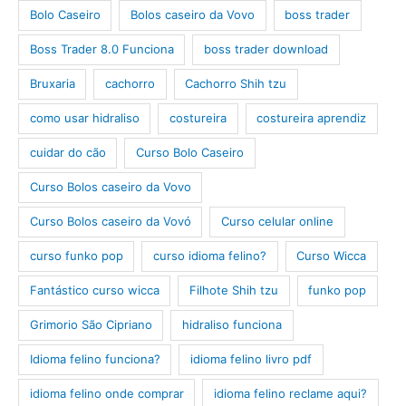
Bolo Caseiro
Bolos caseiro da Vovo
boss trader
Boss Trader 8.0 Funciona
boss trader download
Bruxaria
cachorro
Cachorro Shih tzu
como usar hidraliso
costureira
costureira aprendiz
cuidar do cão
Curso Bolo Caseiro
Curso Bolos caseiro da Vovo
Curso Bolos caseiro da Vovó
Curso celular online
curso funko pop
curso idioma felino?
Curso Wicca
Fantástico curso wicca
Filhote Shih tzu
funko pop
Grimorio São Cipriano
hidraliso funciona
Idioma felino funciona?
idioma felino livro pdf
idioma felino onde comprar
idioma felino reclame aqui?