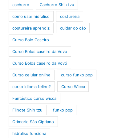
cachorro
Cachorro Shih tzu
como usar hidraliso
costureira
costureira aprendiz
cuidar do cão
Curso Bolo Caseiro
Curso Bolos caseiro da Vovo
Curso Bolos caseiro da Vovó
Curso celular online
curso funko pop
curso idioma felino?
Curso Wicca
Fantástico curso wicca
Filhote Shih tzu
funko pop
Grimorio São Cipriano
hidraliso funciona