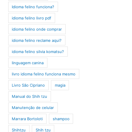
Idioma felino funciona?
idioma felino livro pdf
idioma felino onde comprar
idioma felino reclame aqui?
idioma felino silvia komatsu?
linguagem canina
livro idioma felino funciona mesmo
Livro São Cipriano
magia
Manual do Shih tzu
Manutenção de celular
Marrara Bortoloti
shampoo
Shihtzu
Shih tzu