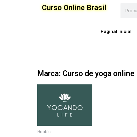
Ir
Curso Online Brasil
para
o
conteúdo
Paginal Inicial
Marca: Curso de yoga online
Hobbies