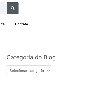
Search
ital
Contato
Categoria
Categoria do Blog
do
Blog