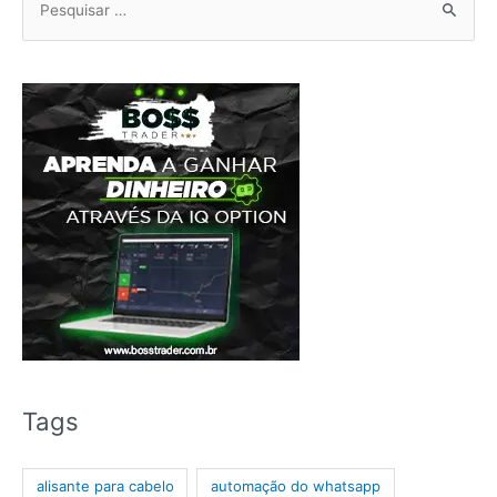
Pesquisar
por:
Tags
alisante para cabelo
automação do whatsapp