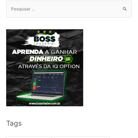
Pesquisar
por:
Tags