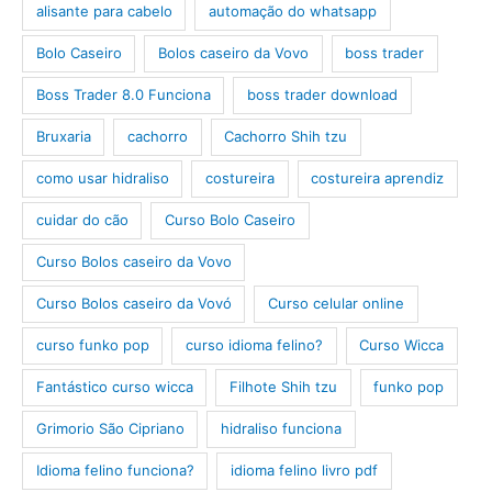
alisante para cabelo
automação do whatsapp
Bolo Caseiro
Bolos caseiro da Vovo
boss trader
Boss Trader 8.0 Funciona
boss trader download
Bruxaria
cachorro
Cachorro Shih tzu
como usar hidraliso
costureira
costureira aprendiz
cuidar do cão
Curso Bolo Caseiro
Curso Bolos caseiro da Vovo
Curso Bolos caseiro da Vovó
Curso celular online
curso funko pop
curso idioma felino?
Curso Wicca
Fantástico curso wicca
Filhote Shih tzu
funko pop
Grimorio São Cipriano
hidraliso funciona
Idioma felino funciona?
idioma felino livro pdf