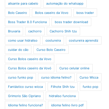
alisante para cabelo
automação do whatsapp
Bolo Caseiro
Bolos caseiro da Vovo
boss trader
Boss Trader 8.0 Funciona
boss trader download
Bruxaria
cachorro
Cachorro Shih tzu
como usar hidraliso
costureira
costureira aprendiz
cuidar do cão
Curso Bolo Caseiro
Curso Bolos caseiro da Vovo
Curso Bolos caseiro da Vovó
Curso celular online
curso funko pop
curso idioma felino?
Curso Wicca
Fantástico curso wicca
Filhote Shih tzu
funko pop
Grimorio São Cipriano
hidraliso funciona
Idioma felino funciona?
idioma felino livro pdf