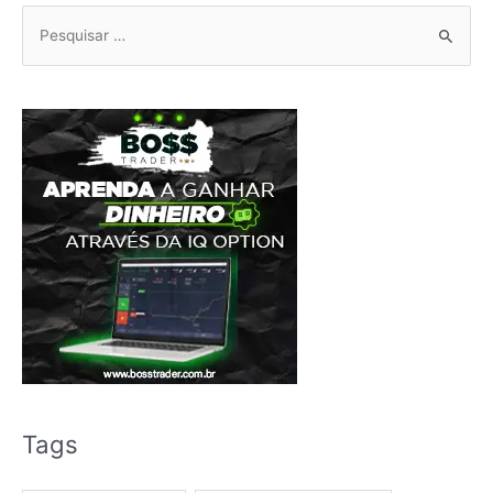
Pesquisar
por:
Tags