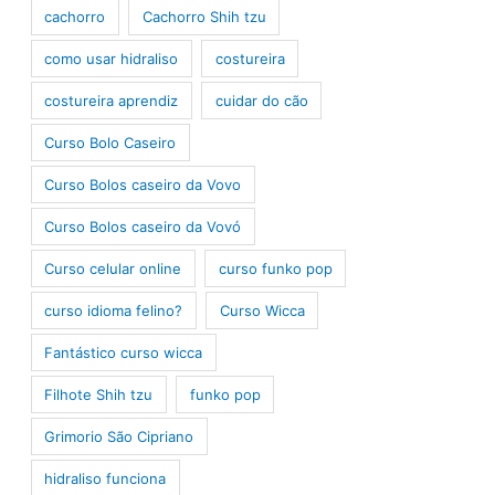
cachorro
Cachorro Shih tzu
como usar hidraliso
costureira
costureira aprendiz
cuidar do cão
Curso Bolo Caseiro
Curso Bolos caseiro da Vovo
Curso Bolos caseiro da Vovó
Curso celular online
curso funko pop
curso idioma felino?
Curso Wicca
Fantástico curso wicca
Filhote Shih tzu
funko pop
Grimorio São Cipriano
hidraliso funciona