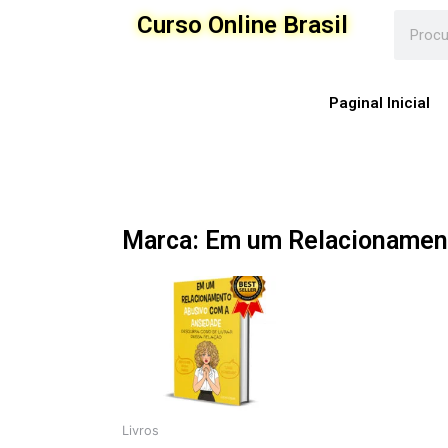
Ir
Curso Online Brasil
para
o
conteúdo
Paginal Inicial
Marca: Em um Relacionamen
Livros