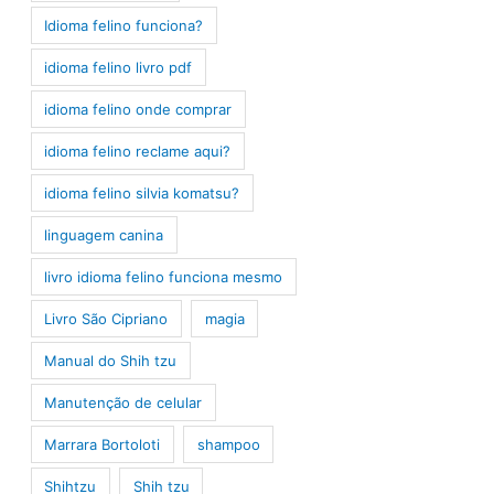
Idioma felino funciona?
idioma felino livro pdf
idioma felino onde comprar
idioma felino reclame aqui?
idioma felino silvia komatsu?
linguagem canina
livro idioma felino funciona mesmo
Livro São Cipriano
magia
Manual do Shih tzu
Manutenção de celular
Marrara Bortoloti
shampoo
Shihtzu
Shih tzu