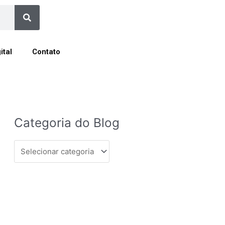
Search
ital
Contato
Categoria
Categoria do Blog
do
Blog