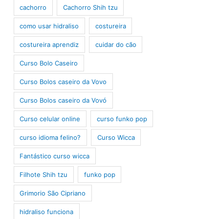
cachorro
Cachorro Shih tzu
como usar hidraliso
costureira
costureira aprendiz
cuidar do cão
Curso Bolo Caseiro
Curso Bolos caseiro da Vovo
Curso Bolos caseiro da Vovó
Curso celular online
curso funko pop
curso idioma felino?
Curso Wicca
Fantástico curso wicca
Filhote Shih tzu
funko pop
Grimorio São Cipriano
hidraliso funciona