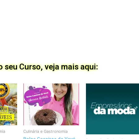
 seu Curso, veja mais aqui:
mia
Culinária e Gastronomia
Bolos Caseiros da Vovó