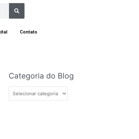
Search
ital
Contato
Categoria
Categoria do Blog
do
Blog