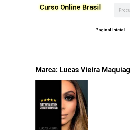
Ir
Curso Online Brasil
para
o
conteúdo
Paginal Inicial
Marca: Lucas Vieira Maquia