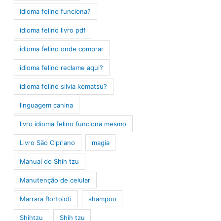
Idioma felino funciona?
idioma felino livro pdf
idioma felino onde comprar
idioma felino reclame aqui?
idioma felino silvia komatsu?
linguagem canina
livro idioma felino funciona mesmo
Livro São Cipriano
magia
Manual do Shih tzu
Manutenção de celular
Marrara Bortoloti
shampoo
Shihtzu
Shih tzu