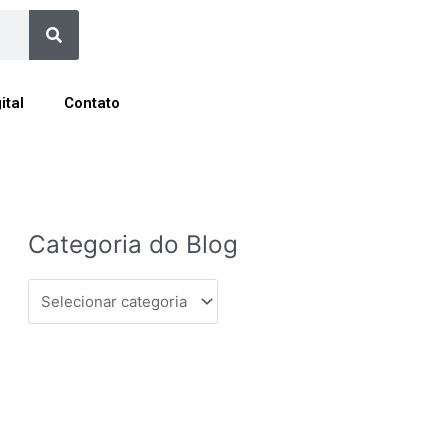
Search
ital
Contato
Categoria
Categoria do Blog
do
Blog