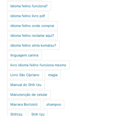
Idioma felino funciona?
idioma felino livro pdf
idioma felino onde comprar
idioma felino reclame aqui?
idioma felino silvia komatsu?
linguagem canina
livro idioma felino funciona mesmo
Livro São Cipriano
magia
Manual do Shih tzu
Manutenção de celular
Marrara Bortoloti
shampoo
Shihtzu
Shih tzu