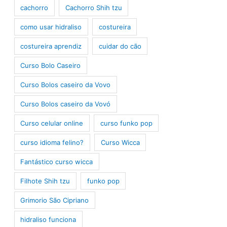
cachorro
Cachorro Shih tzu
como usar hidraliso
costureira
costureira aprendiz
cuidar do cão
Curso Bolo Caseiro
Curso Bolos caseiro da Vovo
Curso Bolos caseiro da Vovó
Curso celular online
curso funko pop
curso idioma felino?
Curso Wicca
Fantástico curso wicca
Filhote Shih tzu
funko pop
Grimorio São Cipriano
hidraliso funciona