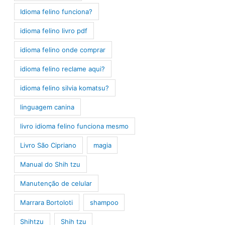
Idioma felino funciona?
idioma felino livro pdf
idioma felino onde comprar
idioma felino reclame aqui?
idioma felino silvia komatsu?
linguagem canina
livro idioma felino funciona mesmo
Livro São Cipriano
magia
Manual do Shih tzu
Manutenção de celular
Marrara Bortoloti
shampoo
Shihtzu
Shih tzu