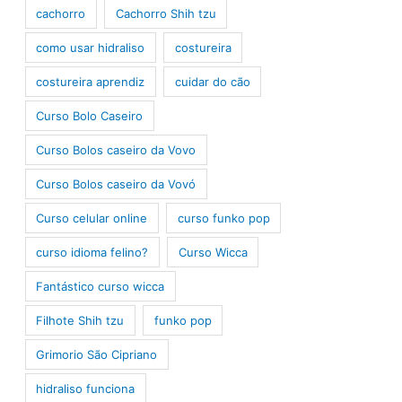
cachorro
Cachorro Shih tzu
como usar hidraliso
costureira
costureira aprendiz
cuidar do cão
Curso Bolo Caseiro
Curso Bolos caseiro da Vovo
Curso Bolos caseiro da Vovó
Curso celular online
curso funko pop
curso idioma felino?
Curso Wicca
Fantástico curso wicca
Filhote Shih tzu
funko pop
Grimorio São Cipriano
hidraliso funciona