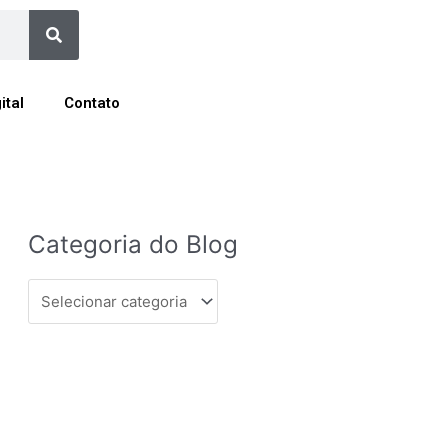
Search
ital
Contato
Categoria
Categoria do Blog
do
Blog