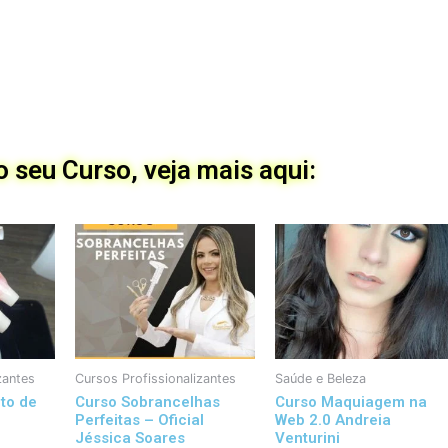
 seu Curso, veja mais aqui:
zantes
Cursos Profissionalizantes
Saúde e Beleza
to de
Curso Sobrancelhas
Curso Maquiagem na
Perfeitas – Oficial
Web 2.0 Andreia
Jéssica Soares
Venturini