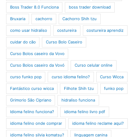
Boss Trader 8.0 Funciona
boss trader download
Bruxaria
cachorro
Cachorro Shih tzu
como usar hidraliso
costureira
costureira aprendiz
cuidar do cão
Curso Bolo Caseiro
Curso Bolos caseiro da Vovo
Curso Bolos caseiro da Vovó
Curso celular online
curso funko pop
curso idioma felino?
Curso Wicca
Fantástico curso wicca
Filhote Shih tzu
funko pop
Grimorio São Cipriano
hidraliso funciona
Idioma felino funciona?
idioma felino livro pdf
idioma felino onde comprar
idioma felino reclame aqui?
idioma felino silvia komatsu?
linguagem canina