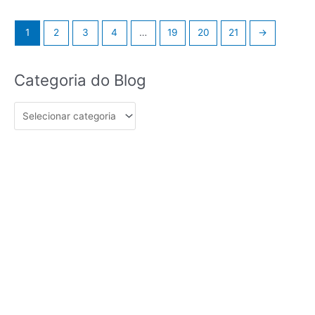
1
2
3
4
…
19
20
21
→
Categoria
Categoria do Blog
do
Blog