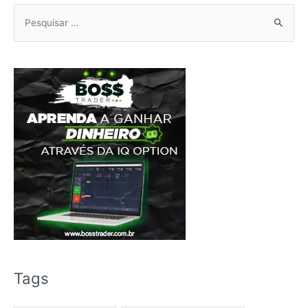
Pesquisar
por:
Tags