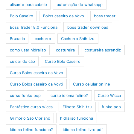
alisante para cabelo
automação do whatsapp
Bolo Caseiro
Bolos caseiro da Vovo
boss trader
Boss Trader 8.0 Funciona
boss trader download
Bruxaria
cachorro
Cachorro Shih tzu
como usar hidraliso
costureira
costureira aprendiz
cuidar do cão
Curso Bolo Caseiro
Curso Bolos caseiro da Vovo
Curso Bolos caseiro da Vovó
Curso celular online
curso funko pop
curso idioma felino?
Curso Wicca
Fantástico curso wicca
Filhote Shih tzu
funko pop
Grimorio São Cipriano
hidraliso funciona
Idioma felino funciona?
idioma felino livro pdf