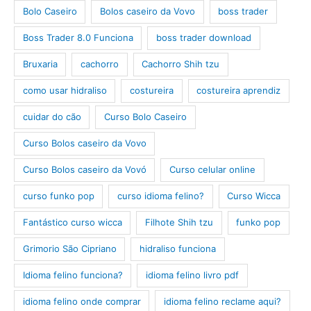
Bolo Caseiro
Bolos caseiro da Vovo
boss trader
Boss Trader 8.0 Funciona
boss trader download
Bruxaria
cachorro
Cachorro Shih tzu
como usar hidraliso
costureira
costureira aprendiz
cuidar do cão
Curso Bolo Caseiro
Curso Bolos caseiro da Vovo
Curso Bolos caseiro da Vovó
Curso celular online
curso funko pop
curso idioma felino?
Curso Wicca
Fantástico curso wicca
Filhote Shih tzu
funko pop
Grimorio São Cipriano
hidraliso funciona
Idioma felino funciona?
idioma felino livro pdf
idioma felino onde comprar
idioma felino reclame aqui?